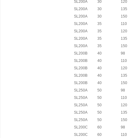
SL200A
30
120
SL200A
30
135
SL200A
30
150
SL200A
35
110
SL200A
35
120
SL200A
35
135
SL200A
35
150
SL200B
40
98
SL200B
40
110
SL200B
40
120
SL200B
40
135
SL200B
40
150
SL250A
50
98
SL250A
50
110
SL250A
50
120
SL250A
50
135
SL250A
50
150
SL200C
60
98
SL200C
60
110